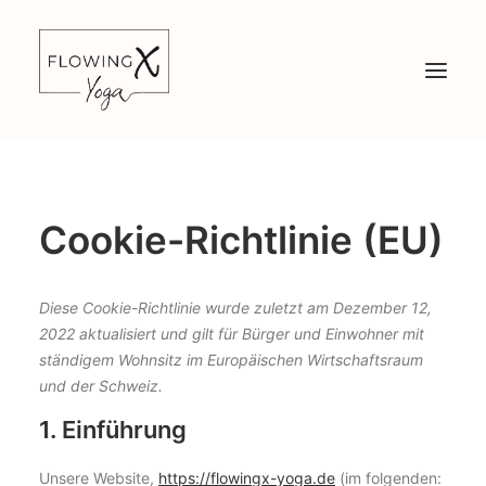
YOGA
Cookie-Richtlinie (EU)
PREISE
ABOUT
Diese Cookie-Richtlinie wurde zuletzt am Dezember 12,
2022 aktualisiert und gilt für Bürger und Einwohner mit
ständigem Wohnsitz im Europäischen Wirtschaftsraum
und der Schweiz.
1. Einführung
Unsere Website,
https://flowingx-yoga.de
(im folgenden: